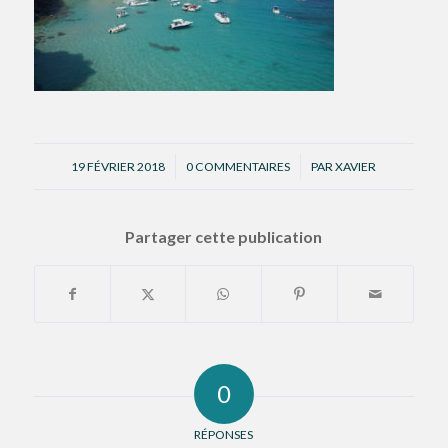
/
/
19 FÉVRIER 2018
0 COMMENTAIRES
PAR
XAVIER
Partager cette publication
0
RÉPONSES