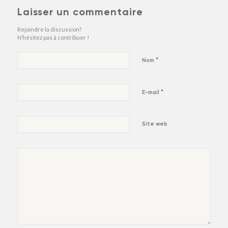
Laisser un commentaire
Rejoindre la discussion?
N’hésitez pas à contribuer !
*
Nom
*
E-mail
Site web