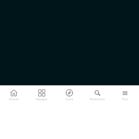
Accueil
Voyages
Carte
Recherche
Plus