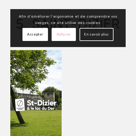
Afin d'améliorer l'ergonomie et de comprendre vos
5. SAINT-DIZIER
usages, ce site utilise des cookies.
Accepter
Refuser
En savoir plus