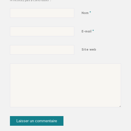
*
Nom
*
E-mail
Site web
suivez-moi et