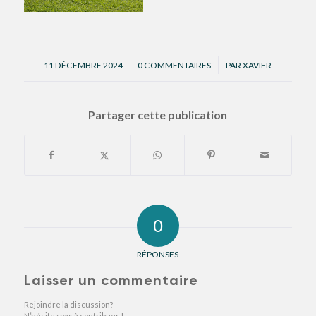
/
/
11 DÉCEMBRE 2024
0 COMMENTAIRES
PAR
XAVIER
Partager cette publication
0
RÉPONSES
Laisser un commentaire
Rejoindre la discussion?
N’hésitez pas à contribuer !