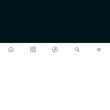
Accueil
Voyages
Carte
Recherche
Plus