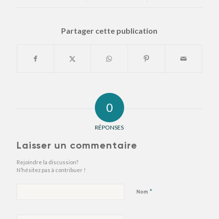
Partager cette publication
0
RÉPONSES
Laisser un commentaire
Rejoindre la discussion?
N’hésitez pas à contribuer !
*
Nom