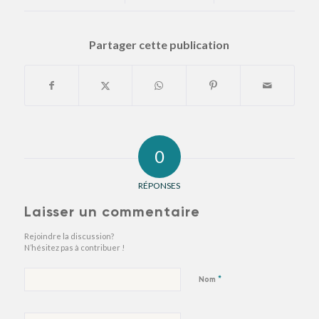
Partager cette publication
0
RÉPONSES
Laisser un commentaire
Rejoindre la discussion?
N’hésitez pas à contribuer !
*
Nom