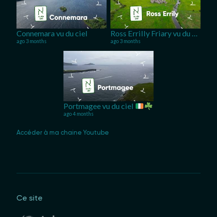
Connemara vu du ciel
Ross Errilly Friary vu du ciel
ago 3 months
ago 3 months
Portmagee vu du ciel
ago 4 months
Accéder à ma chaine Youtube
Ce site