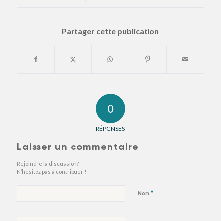
Partager cette publication
0
RÉPONSES
Laisser un commentaire
Rejoindre la discussion?
N’hésitez pas à contribuer !
*
Nom