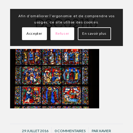
Afin d'améliorer l'ergonomie et de comprendre vos
DSC02116
usages, ce site utilise des cookies.
Accepter
Refuser
En savoir plus
/
/
29 JUILLET 2016
0 COMMENTAIRES
PAR
XAVIER