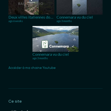
Deux villes italiennes dont vous n'avez probablement jamais entendu parler.
Connemara vu du ciel
ago 6 weeks
ago 3 months
Connemara vu du ciel
ago 3 months
Accéder à ma chaine Youtube
Ce site