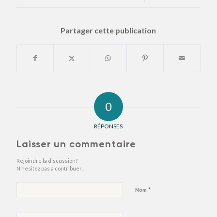
Partager cette publication
0
RÉPONSES
Laisser un commentaire
Rejoindre la discussion?
N’hésitez pas à contribuer !
*
Nom