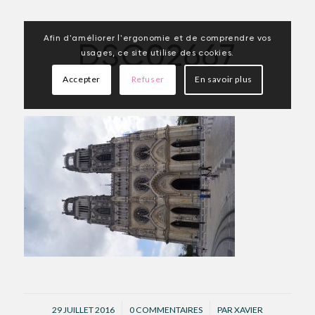
Afin d'améliorer l'ergonomie et de comprendre vos
DSC02667
usages, ce site utilise des cookies.
Accepter
Refuser
En savoir plus
/
/
29 JUILLET 2016
0 COMMENTAIRES
PAR
XAVIER